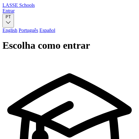
LASSE Schools
Entrar
PT
English
Português
Español
Escolha como entrar