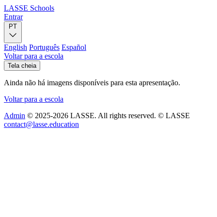
LASSE Schools
Entrar
PT
English
Português
Español
Voltar para a escola
Tela cheia
Ainda não há imagens disponíveis para esta apresentação.
Voltar para a escola
Admin
© 2025-2026 LASSE. All rights reserved.
© LASSE
noitacude.essal@tcatnoc